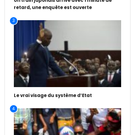
Un train japonais arrive avec 1 minute de
retard, une enquête est ouverte
3
Le vrai visage du système d’Etat
4