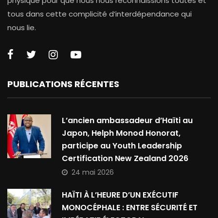
physique pour que nous nous reconnaissions toutes et
tous dans cette complicité d’interdépendance qui
nous lie.
PUBLICATIONS RÉCENTES
L’ancien ambassadeur d’Haïti au
Japon, Helph Monod Honorat,
participe au Youth Leadership
Certification New Zealand 2026
24 mai 2026
HAÏTI À L’HEURE D’UN EXÉCUTIF
MONOCÉPHALE : ENTRE SÉCURITÉ ET