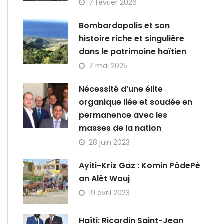
7 février 2026
Bombardopolis et son
histoire riche et singulière
dans le patrimoine haïtien
7 mai 2025
Nécessité d’une élite
organique liée et soudée en
permanence avec les
masses de la nation
28 juin 2023
Ayiti-Kriz Gaz : Komin PòdePè
an Alèt Wouj
19 avril 2023
Haïti: Ricardin Saint-Jean