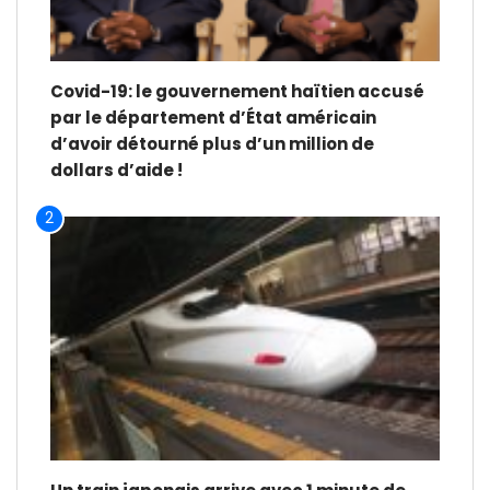
Covid-19: le gouvernement haïtien accusé
par le département d’État américain
d’avoir détourné plus d’un million de
dollars d’aide !
2