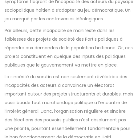
symptôme flagrant de l’incapacité des acteurs du paysage
sociopolitique haïtien à s’adapter au jeu démocratique. Un
jeu marqué par les controverses idéologiques.
Par ailleurs, cette incapacité se manifeste dans les
faiblesses des projets de société des Partis politiques à
répondre aux demandes de la population haïtienne. Or, ces
projets constituent en quelque des inputs des politiques
publiques que le gouvernement va mettre en place.
La sincérité du scrutin est non seulement révélatrice des
incapacités des acteurs à convaincre un électorat
important autour des projets structurants et durables, mais
aussi boude tout marchandage politique à l’encontre de
l’intérêt général. Donc, l’organisation régulière et sincère
des élections des pouvoirs publics n’est absolument pas
une priorité, pourtant essentiellement fondamentale pour
le bon fonctionnement de la démocratie en Haïti.