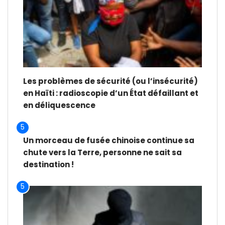
Les problèmes de sécurité (ou l’insécurité)
en Haïti : radioscopie d’un État défaillant et
en déliquescence
5
Un morceau de fusée chinoise continue sa
chute vers la Terre, personne ne sait sa
destination !
5