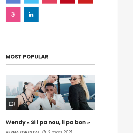
MOST POPULAR
Wendy « Si l pa nou, li pa bon »
2 mars 2021
VERNA FORESTAL