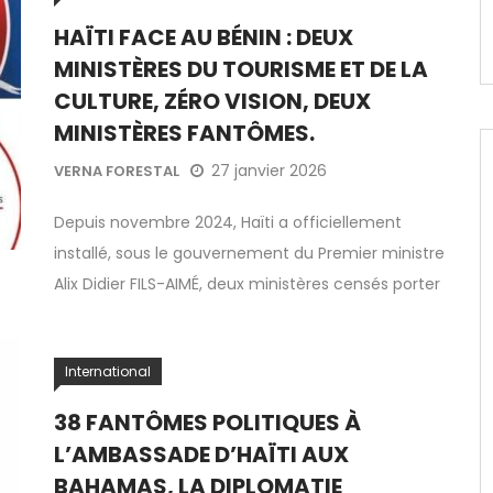
HAÏTI FACE AU BÉNIN : DEUX
MINISTÈRES DU TOURISME ET DE LA
CULTURE, ZÉRO VISION, DEUX
MINISTÈRES FANTÔMES.
27 janvier 2026
VERNA FORESTAL
Depuis novembre 2024, Haïti a officiellement
installé, sous le gouvernement du Premier ministre
Alix Didier FILS-AIMÉ, deux ministères censés porter
International
38 FANTÔMES POLITIQUES À
L’AMBASSADE D’HAÏTI AUX
BAHAMAS, LA DIPLOMATIE