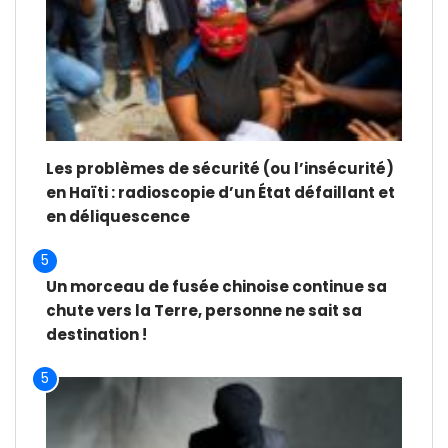
Les problèmes de sécurité (ou l’insécurité)
en Haïti : radioscopie d’un État défaillant et
en déliquescence
5
Un morceau de fusée chinoise continue sa
chute vers la Terre, personne ne sait sa
destination !
5