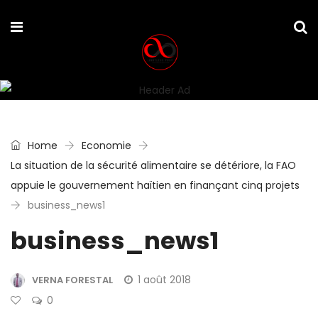
Home
Economie
La situation de la sécurité alimentaire se détériore, la FAO
appuie le gouvernement haïtien en finançant cinq projets
business_news1
business_news1
1 août 2018
VERNA FORESTAL
0