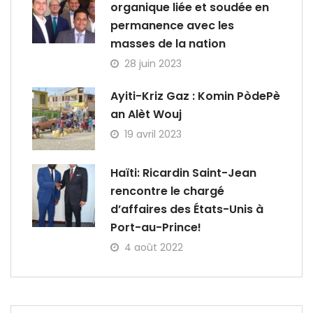
organique liée et soudée en
permanence avec les
masses de la nation
28 juin 2023
Ayiti-Kriz Gaz : Komin PòdePè
an Alèt Wouj
19 avril 2023
Haïti: Ricardin Saint-Jean
rencontre le chargé
d’affaires des États-Unis à
Port-au-Prince!
4 août 2022