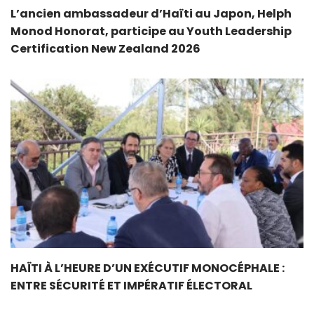
L’ancien ambassadeur d’Haïti au Japon, Helph
Monod Honorat, participe au Youth Leadership
Certification New Zealand 2026
HAÏTI À L’HEURE D’UN EXÉCUTIF MONOCÉPHALE :
ENTRE SÉCURITÉ ET IMPÉRATIF ÉLECTORAL