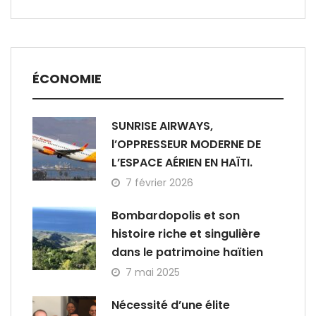
ÉCONOMIE
SUNRISE AIRWAYS,
l’OPPRESSEUR MODERNE DE
L’ESPACE AÉRIEN EN HAÏTI.
7 février 2026
Bombardopolis et son
histoire riche et singulière
dans le patrimoine haïtien
7 mai 2025
Nécessité d’une élite