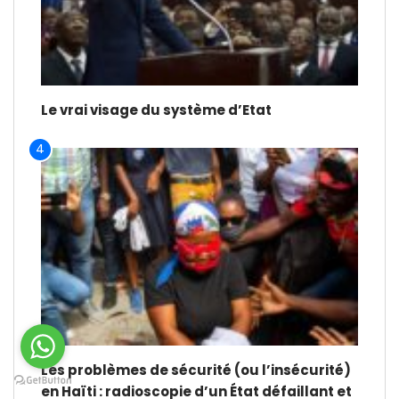
Le vrai visage du système d’Etat
4
Les problèmes de sécurité (ou l’insécurité)
en Haïti : radioscopie d’un État défaillant et