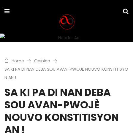
Home
Opinion
SA KI PA DI NAN DEBA SOU AVAN-PWOJÈ NOUVO KONSTITISYO
N AN !
SA KI PA DI NAN DEBA
SOU AVAN-PWOJÈ
NOUVO KONSTITISYON
AN !