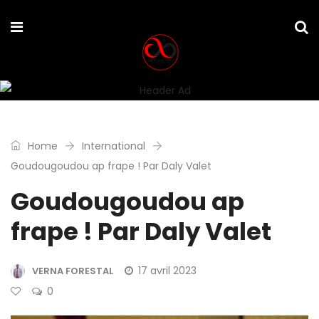
Home
International
Goudougoudou ap frape ! Par Daly Valet
Goudougoudou ap
frape ! Par Daly Valet
17 avril 2023
VERNA FORESTAL
0