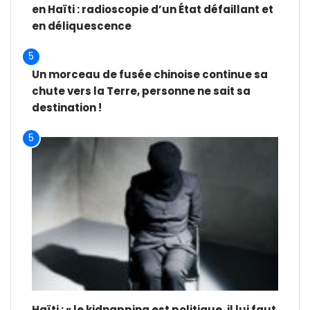
en Haïti : radioscopie d’un État défaillant et
en déliquescence
5
Un morceau de fusée chinoise continue sa
chute vers la Terre, personne ne sait sa
destination !
5
Haïti : « le kidnapping est politique, il lui faut