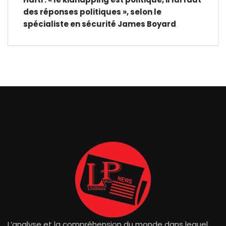
des réponses politiques », selon le
spécialiste en sécurité James Boyard
L’analyse et la compréhension du monde dans lequel