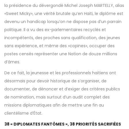
la présidence du dévergondé Michel Joseph MARTELLY, alias
«Sweet Micky», une vérité brutale qu’en Haïti, le diplôme est
devenu un handicap lorsqu’on ne dispose pas d’un parrain
politique. Il a vu des ex-parlementaires recyclés et
incompétents, des proches sans qualification, des jeunes
sans expérience, et même des «copines», occuper des
postes censés représenter une Nation de douze millions
d’âmes.
De ce fait, la jeunesse et les professionnels haïtiens ont
désormais pour devoir historique de s’organiser, de
documenter, de dénoncer et d’exiger des critères publics
de nomination, mais surtout d’un audit complet des
missions diplomatiques afin de mettre une fin au
clientélisme d’État.
38 « DIPLOMATES FANTÔMES », 38 PRIORITÉS SACRIFIÉES