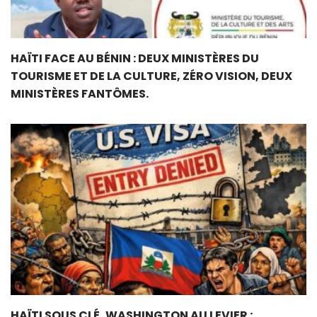
HAÏTI FACE AU BÉNIN : DEUX MINISTÈRES DU
TOURISME ET DE LA CULTURE, ZÉRO VISION, DEUX
MINISTÈRES FANTÔMES.
HAÏTI SOUS CLÉ, WASHINGTON AU LEVIER :