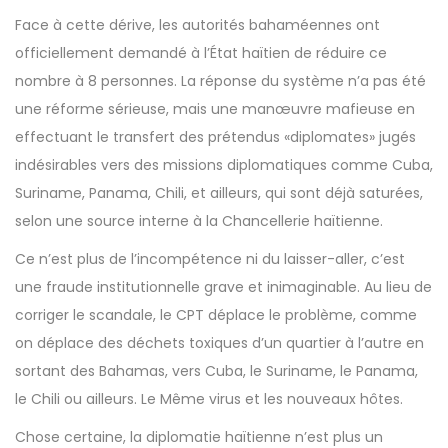
Face à cette dérive, les autorités bahaméennes ont
officiellement demandé à l’État haïtien de réduire ce
nombre à 8 personnes. La réponse du système n’a pas été
une réforme sérieuse, mais une manœuvre mafieuse en
effectuant le transfert des prétendus «diplomates» jugés
indésirables vers des missions diplomatiques comme Cuba,
Suriname, Panama, Chili, et ailleurs, qui sont déjà saturées,
selon une source interne à la Chancellerie haïtienne.
Ce n’est plus de l’incompétence ni du laisser-aller, c’est
une fraude institutionnelle grave et inimaginable. Au lieu de
corriger le scandale, le CPT déplace le problème, comme
on déplace des déchets toxiques d’un quartier à l’autre en
sortant des Bahamas, vers Cuba, le Suriname, le Panama,
le Chili ou ailleurs. Le Même virus et les nouveaux hôtes.
Chose certaine, la diplomatie haïtienne n’est plus un