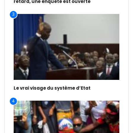
retard, une enquête est ouverte
3
Le vrai visage du système d’Etat
4