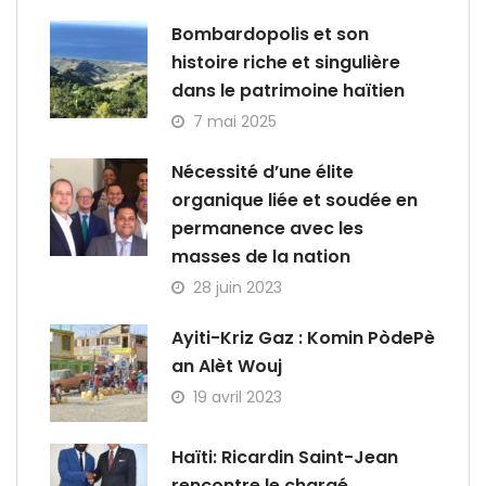
Bombardopolis et son
histoire riche et singulière
dans le patrimoine haïtien
7 mai 2025
Nécessité d’une élite
organique liée et soudée en
permanence avec les
masses de la nation
28 juin 2023
Ayiti-Kriz Gaz : Komin PòdePè
an Alèt Wouj
19 avril 2023
Haïti: Ricardin Saint-Jean
rencontre le chargé