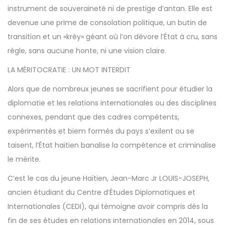
instrument de souveraineté ni de prestige d’antan. Elle est
devenue une prime de consolation politique, un butin de
transition et un «krèy» géant où l’on dévore l’État à cru, sans
règle, sans aucune honte, ni une vision claire.
LA MÉRITOCRATIE : UN MOT INTERDIT
Alors que de nombreux jeunes se sacrifient pour étudier la
diplomatie et les relations internationales ou des disciplines
connexes, pendant que des cadres compétents,
expérimentés et biem formés du pays s’exilent ou se
taisent, l’État haïtien banalise la compétence et criminalise
le mérite.
C’est le cas du jeune Haïtien, Jean-Marc Jr LOUIS-JOSEPH,
ancien étudiant du Centre d’Études Diplomatiques et
Internationales (CEDI), qui témoigne avoir compris dès la
fin de ses études en relations internationales en 2014, sous