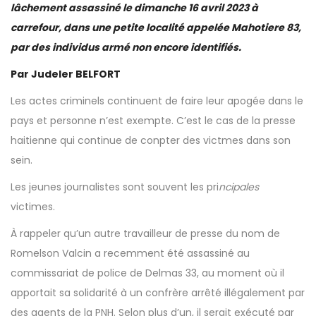
lâchement assassiné le dimanche 16 avril 2023 à
carrefour, dans une petite localité appelée Mahotiere 83,
par des individus armé non encore identifiés.
Par Judeler BELFORT
Les actes criminels continuent de faire leur apogée dans le
pays et personne n’est exempte. C’est le cas de la presse
haitienne qui continue de conpter des victmes dans son
sein.
Les jeunes journalistes sont souvent les pri
ncipales
victimes.
À rappeler qu’un autre travailleur de presse du nom de
Romelson Valcin a recemment été assassiné au
commissariat de police de Delmas 33, au moment où il
apportait sa solidarité à un confrère arrêté illégalement par
des agents de la PNH. Selon plus d’un, il serait exécuté par