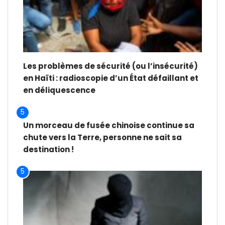
Les problèmes de sécurité (ou l’insécurité)
en Haïti : radioscopie d’un État défaillant et
en déliquescence
5
Un morceau de fusée chinoise continue sa
chute vers la Terre, personne ne sait sa
destination !
5