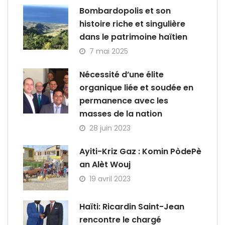
Bombardopolis et son
histoire riche et singulière
dans le patrimoine haïtien
7 mai 2025
Nécessité d’une élite
organique liée et soudée en
permanence avec les
masses de la nation
28 juin 2023
Ayiti-Kriz Gaz : Komin PòdePè
an Alèt Wouj
19 avril 2023
Haïti: Ricardin Saint-Jean
rencontre le chargé