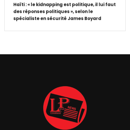
Haïti : « le kidnapping est politique, il lui faut
des réponses politiques », selon le
spécialiste en sécurité James Boyard