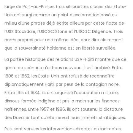
large de Port-au-Prince, trois silhouettes d’acier des Etats-
Unis ont surgi comme un point d’exclamation posé au
milieu d’une phrase déjà écrite ailleurs par cette flotte de
l’USS Stockdale, l’USCGC Stone et l’USCGC Diligence. Trois
noms propres pour une même idée, pour dire clairement
que la souveraineté haïtienne est en liberté surveillée.
La portée historique des relations USA–Haïti montre que ce
genre de scénario n’est pas nouveau. Il est archivé. Entre
1806 et 1862, les États-Unis ont refusé de reconnaître
diplomatiquement Haïti, par peur de la contagion noire.
Entre 1915 et 1934, ils ont organisé l’occupation militaire,
dissous l’armée indigène et pris la main sur les finances
haïtiennes. Entre 1957 et 1986, ils ont soutenu la dictature
des Duvalier tant qu’elle servait leurs intérêts stratégiques.
Puis sont venues les interventions directes ou indirectes,