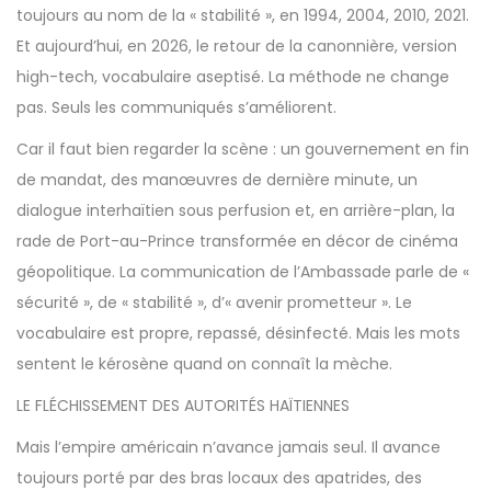
toujours au nom de la « stabilité », en 1994, 2004, 2010, 2021.
Et aujourd’hui, en 2026, le retour de la canonnière, version
high-tech, vocabulaire aseptisé. La méthode ne change
pas. Seuls les communiqués s’améliorent.
Car il faut bien regarder la scène : un gouvernement en fin
de mandat, des manœuvres de dernière minute, un
dialogue interhaïtien sous perfusion et, en arrière-plan, la
rade de Port-au-Prince transformée en décor de cinéma
géopolitique. La communication de l’Ambassade parle de «
sécurité », de « stabilité », d’« avenir prometteur ». Le
vocabulaire est propre, repassé, désinfecté. Mais les mots
sentent le kérosène quand on connaît la mèche.
LE FLÉCHISSEMENT DES AUTORITÉS HAÏTIENNES
Mais l’empire américain n’avance jamais seul. Il avance
toujours porté par des bras locaux des apatrides, des