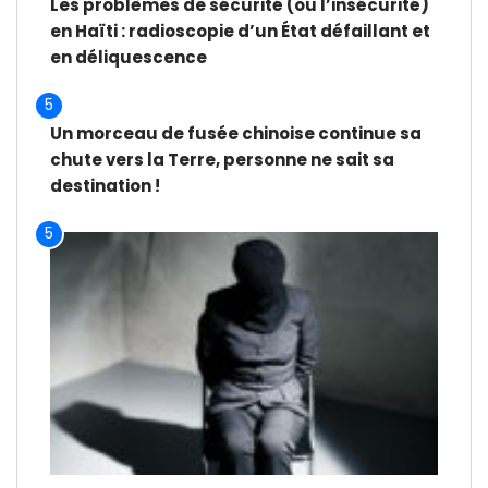
Les problèmes de sécurité (ou l’insécurité)
en Haïti : radioscopie d’un État défaillant et
en déliquescence
5
Un morceau de fusée chinoise continue sa
chute vers la Terre, personne ne sait sa
destination !
5