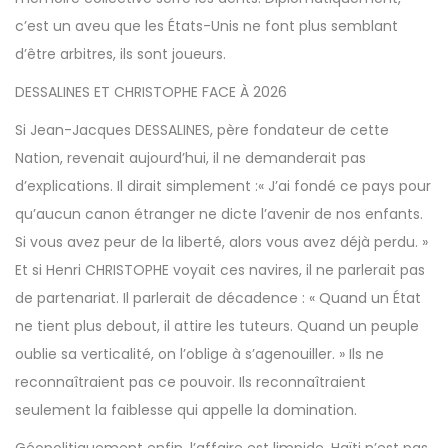
c’est un aveu que les États-Unis ne font plus semblant
d’être arbitres, ils sont joueurs.
DESSALINES ET CHRISTOPHE FACE À 2026
Si Jean-Jacques DESSALINES, père fondateur de cette
Nation, revenait aujourd’hui, il ne demanderait pas
d’explications. Il dirait simplement :« J’ai fondé ce pays pour
qu’aucun canon étranger ne dicte l’avenir de nos enfants.
Si vous avez peur de la liberté, alors vous avez déjà perdu. »
Et si Henri CHRISTOPHE voyait ces navires, il ne parlerait pas
de partenariat. Il parlerait de décadence : « Quand un État
ne tient plus debout, il attire les tuteurs. Quand un peuple
oublie sa verticalité, on l’oblige à s’agenouiller. » Ils ne
reconnaîtraient pas ce pouvoir. Ils reconnaîtraient
seulement la faiblesse qui appelle la domination.