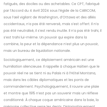
fatigués, des dociles ou des achetables. Ce CPT, fabriqué
par l’Accord du 4 Avril 2024 sous l’égide de la CARICOM,
sous l’œil vigilant de Washington, d’Ottawa et des alliés
occidentaux, n’a pas été renversé, mais s’est offert. Il n’a
pas été neutralisé, il s’est rendu inutile. Il n’a pas été trahi, il
s’est trahi lui-même. Un pouvoir qui expire dans la
combine, la peur et la dépendance n’est plus un pouvoir,
mais un bureau de liquidation nationale.
Sociologiquement, ce déploiement américain est une
humiliation silencieuse. Il rappelle à chaque Haïtien que le
pouvoir réel ne se tient ni au Palais ni à l’Hôtel Montana,
mais dans les câbles diplomatiques et les ponts de
commandement. Psychologiquement, il rouvre une plaie
et montre que 1915 n’est pas un souvenir mais un réflexe
conditionné. À chaque coque américaine dans la baie, la
mémoire collective serre les dents. Diplomatiquement,