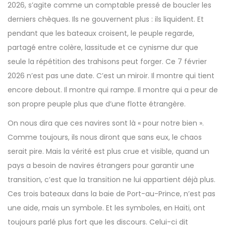
2026, s’agite comme un comptable pressé de boucler les
derniers chèques. Ils ne gouvernent plus : ils liquident. Et
pendant que les bateaux croisent, le peuple regarde,
partagé entre colère, lassitude et ce cynisme dur que
seule la répétition des trahisons peut forger. Ce 7 février
2026 n’est pas une date. C’est un miroir. Il montre qui tient
encore debout. Il montre qui rampe. Il montre qui a peur de
son propre peuple plus que d’une flotte étrangère.
On nous dira que ces navires sont là « pour notre bien ».
Comme toujours, ils nous diront que sans eux, le chaos
serait pire. Mais la vérité est plus crue et visible, quand un
pays a besoin de navires étrangers pour garantir une
transition, c’est que la transition ne lui appartient déjà plus.
Ces trois bateaux dans la baie de Port-au-Prince, n’est pas
une aide, mais un symbole. Et les symboles, en Haïti, ont
toujours parlé plus fort que les discours. Celui-ci dit