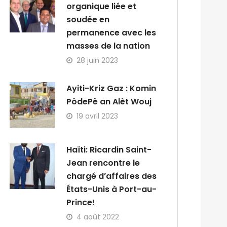
organique liée et
soudée en
permanence avec les
masses de la nation
28 juin 2023
Ayiti-Kriz Gaz : Komin
PòdePè an Alèt Wouj
19 avril 2023
Haïti: Ricardin Saint-
Jean rencontre le
chargé d’affaires des
États-Unis à Port-au-
Prince!
4 août 2022