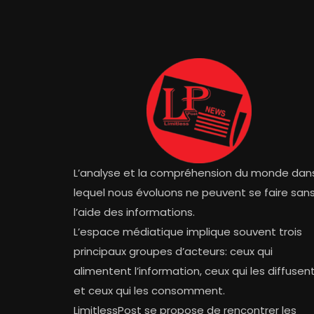
L’analyse et la compréhension du monde dan
lequel nous évoluons ne peuvent se faire san
l’aide des informations.
L’espace médiatique implique souvent trois
principaux groupes d’acteurs: ceux qui
alimentent l’information, ceux qui les diffusen
et ceux qui les consomment.
LimitlessPost se propose de rencontrer les