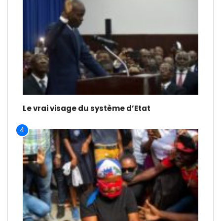
Le vrai visage du système d’Etat
4