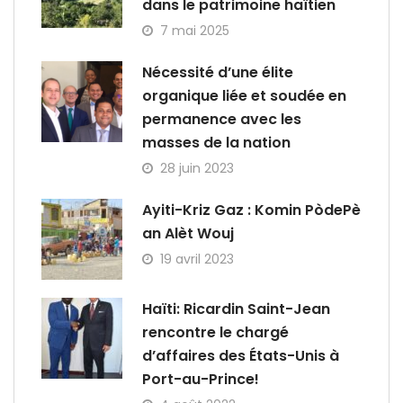
dans le patrimoine haïtien
7 mai 2025
Nécessité d’une élite
organique liée et soudée en
permanence avec les
masses de la nation
28 juin 2023
Ayiti-Kriz Gaz : Komin PòdePè
an Alèt Wouj
19 avril 2023
Haïti: Ricardin Saint-Jean
rencontre le chargé
d’affaires des États-Unis à
Port-au-Prince!