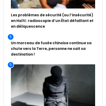
Les problèmes de sécurité (ou l’insécurité)
en Haïti : radioscopie d’un État défaillant et
en déliquescence
5
Un morceau de fusée chinoise continue sa
chute vers la Terre, personne ne sait sa
destination !
5