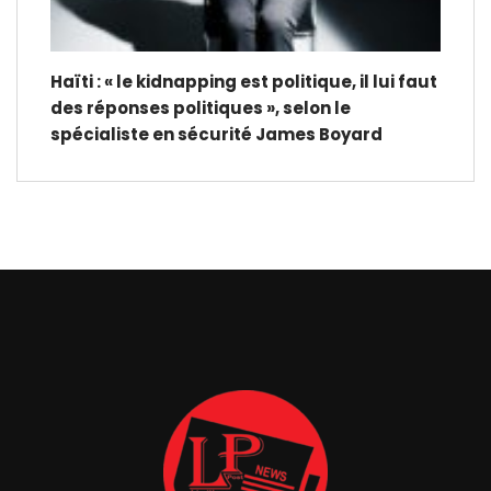
Haïti : « le kidnapping est politique, il lui faut
des réponses politiques », selon le
spécialiste en sécurité James Boyard