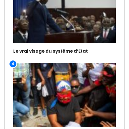
Le vrai visage du système d’Etat
4