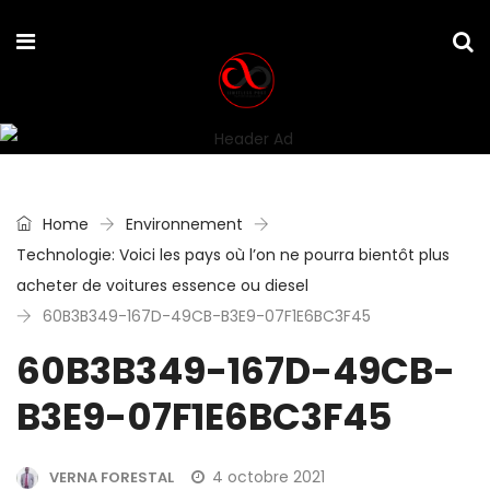
Home
Environnement
Technologie: Voici les pays où l’on ne pourra bientôt plus
acheter de voitures essence ou diesel
60B3B349-167D-49CB-B3E9-07F1E6BC3F45
60B3B349-167D-49CB-
B3E9-07F1E6BC3F45
4 octobre 2021
VERNA FORESTAL