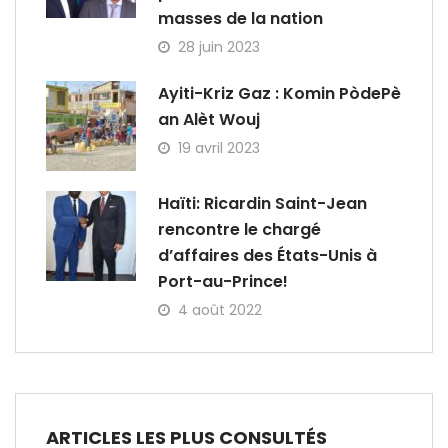
masses de la nation
28 juin 2023
Ayiti-Kriz Gaz : Komin PòdePè
an Alèt Wouj
19 avril 2023
Haïti: Ricardin Saint-Jean
rencontre le chargé
d’affaires des États-Unis à
Port-au-Prince!
4 août 2022
ARTICLES LES PLUS CONSULTÉS