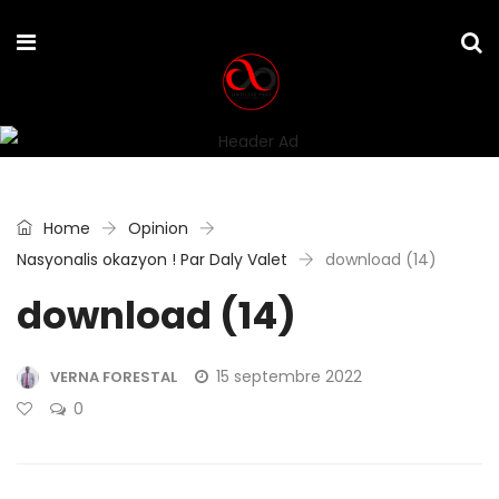
Home
Opinion
Nasyonalis okazyon ! Par Daly Valet
download (14)
download (14)
15 septembre 2022
VERNA FORESTAL
0