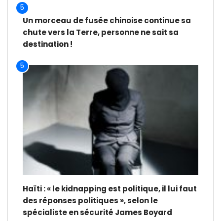
5
Un morceau de fusée chinoise continue sa
chute vers la Terre, personne ne sait sa
destination !
5
Haïti : « le kidnapping est politique, il lui faut
des réponses politiques », selon le
spécialiste en sécurité James Boyard