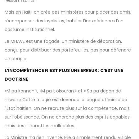
ressortissants.
Mais en Haïti, on crée des ministères pour placer des amis,
récompenser des loyalistes, habiller l’inexpérience d’un
costume institutionnel.
Le MHAVE est une façade. Un ministère de décoration,
conçu pour distribuer des portefeuilles, pas pour défendre
un peuple.
L’INCOMPÉTENCE N’EST PLUS UNE ERREUR : C’EST UNE
DOCTRINE
«M pa konnen.», «M pa t okouran.» et « Sa pa depan de
mwen.» Cette trilogie est devenue la langue officielle de
l’État haïtien. On ne recrute plus sur la compétence, mais
sur l’obéissance. On ne cherche plus des esprits capables,
mais des silhouettes malléables.
La Ministre n’a rien inventé. Elle a simplement rendu visible