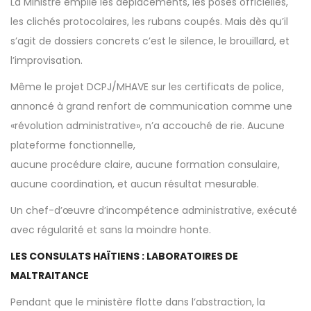
La Ministre empile les déplacements, les poses officielles,
les clichés protocolaires, les rubans coupés. Mais dès qu’il
s’agit de dossiers concrets c’est le silence, le brouillard, et
l’improvisation.
Même le projet DCPJ/MHAVE sur les certificats de police,
annoncé à grand renfort de communication comme une
«révolution administrative», n’a accouché de rie. Aucune
plateforme fonctionnelle,
aucune procédure claire, aucune formation consulaire,
aucune coordination, et aucun résultat mesurable.
Un chef-d’œuvre d’incompétence administrative, exécuté
avec régularité et sans la moindre honte.
LES CONSULATS HAÏTIENS : LABORATOIRES DE
MALTRAITANCE
Pendant que le ministère flotte dans l’abstraction, la