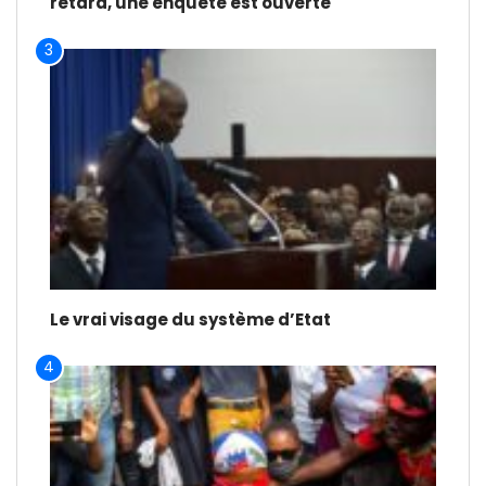
retard, une enquête est ouverte
3
Le vrai visage du système d’Etat
4