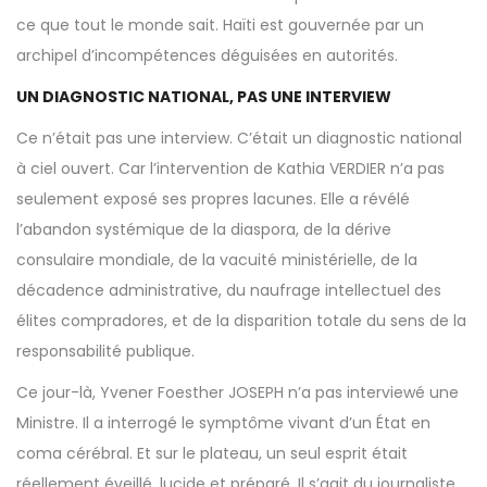
ce que tout le monde sait. Haïti est gouvernée par un
archipel d’incompétences déguisées en autorités.
UN DIAGNOSTIC NATIONAL, PAS UNE INTERVIEW
Ce n’était pas une interview. C’était un diagnostic national
à ciel ouvert. Car l’intervention de Kathia VERDIER n’a pas
seulement exposé ses propres lacunes. Elle a révélé
l’abandon systémique de la diaspora, de la dérive
consulaire mondiale, de la vacuité ministérielle, de la
décadence administrative, du naufrage intellectuel des
élites compradores, et de la disparition totale du sens de la
responsabilité publique.
Ce jour-là, Yvener Foesther JOSEPH n’a pas interviewé une
Ministre. Il a interrogé le symptôme vivant d’un État en
coma cérébral. Et sur le plateau, un seul esprit était
réellement éveillé, lucide et préparé. Il s’agit du journaliste.