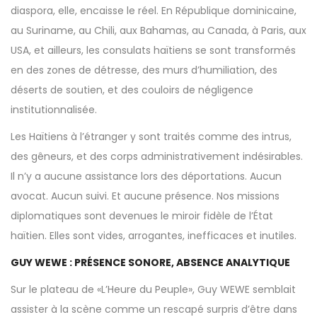
diaspora, elle, encaisse le réel. En République dominicaine,
au Suriname, au Chili, aux Bahamas, au Canada, à Paris, aux
USA, et ailleurs, les consulats haïtiens se sont transformés
en des zones de détresse, des murs d’humiliation, des
déserts de soutien, et des couloirs de négligence
institutionnalisée.
Les Haïtiens à l’étranger y sont traités comme des intrus,
des gêneurs, et des corps administrativement indésirables.
Il n’y a aucune assistance lors des déportations. Aucun
avocat. Aucun suivi. Et aucune présence. Nos missions
diplomatiques sont devenues le miroir fidèle de l’État
haïtien. Elles sont vides, arrogantes, inefficaces et inutiles.
GUY WEWE : PRÉSENCE SONORE, ABSENCE ANALYTIQUE
Sur le plateau de «L’Heure du Peuple», Guy WEWE semblait
assister à la scène comme un rescapé surpris d’être dans