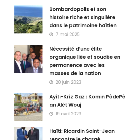
Bombardopolis et son
histoire riche et singulière
dans le patrimoine haïtien
7 mai 2025
Nécessité d’une élite
organique liée et soudée en
permanence avec les
masses de la nation
28 juin 2023
Ayiti-Kriz Gaz : Komin PòdePè
an Alèt Wouj
19 avril 2023
Haïti: Ricardin Saint-Jean
rencontre le chargé