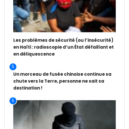
Les problèmes de sécurité (ou l’insécurité)
en Haïti : radioscopie d’un État défaillant et
en déliquescence
5
Un morceau de fusée chinoise continue sa
chute vers la Terre, personne ne sait sa
destination !
5