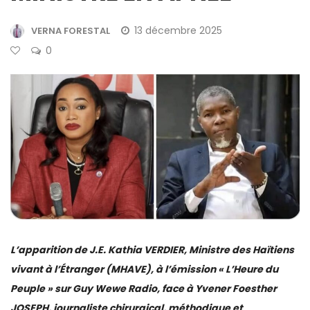
13 décembre 2025
VERNA FORESTAL
0
L’apparition de J.E. Kathia VERDIER, Ministre des Haïtiens
vivant à l’Étranger (MHAVE), à l’émission « L’Heure du
Peuple » sur Guy Wewe Radio, face à Yvener Foesther
JOSEPH, journaliste chirurgical, méthodique et