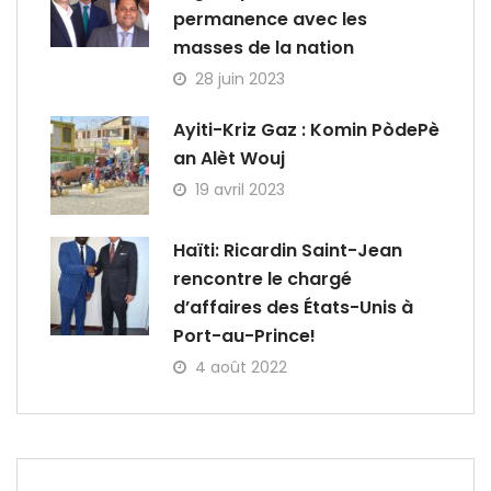
permanence avec les
masses de la nation
28 juin 2023
Ayiti-Kriz Gaz : Komin PòdePè
an Alèt Wouj
19 avril 2023
Haïti: Ricardin Saint-Jean
rencontre le chargé
d’affaires des États-Unis à
Port-au-Prince!
4 août 2022