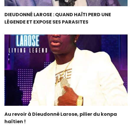
DIEUDONNÉ LAROSE : QUAND HAÏTI PERD UNE
LÉGENDE ET EXPOSE SES PARASITES
Au revoir à Dieudonné Larose, pilier du konpa
haïtien !