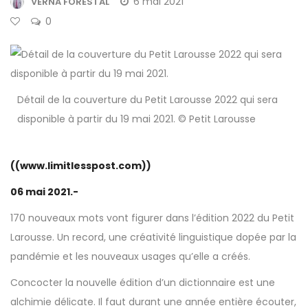
6 mai 2021
VERNA FORESTAL
0
Détail de la couverture du Petit Larousse 2022 qui sera
disponible à partir du 19 mai 2021. © Petit Larousse
((www.limitlesspost.com))
06 mai 2021.-
170 nouveaux mots vont figurer dans l’édition 2022 du Petit
Larousse. Un record, une créativité linguistique dopée par la
pandémie et les nouveaux usages qu’elle a créés.
Concocter la nouvelle édition d’un dictionnaire est une
alchimie délicate. Il faut durant une année entière écouter,