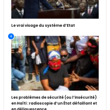
Le vrai visage du système d’Etat
4
Les problèmes de sécurité (ou l’insécurité)
en Haïti : radioscopie d’un État défaillant et
en déliquescence