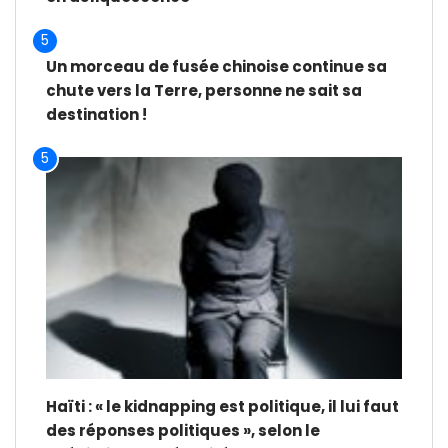
5
Un morceau de fusée chinoise continue sa
chute vers la Terre, personne ne sait sa
destination !
5
Haïti : « le kidnapping est politique, il lui faut
des réponses politiques », selon le