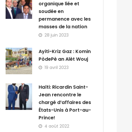
organique liée et
soudée en
permanence avec les
masses de la nation
28 juin 2023
Ayiti-Kriz Gaz : Komin
PòdePè an Alèt Wouj
19 avril 2023
Haïti: Ricardin Saint-
Jean rencontre le
chargé d’affaires des
États-Unis à Port-au-
Prince!
4 août 2022