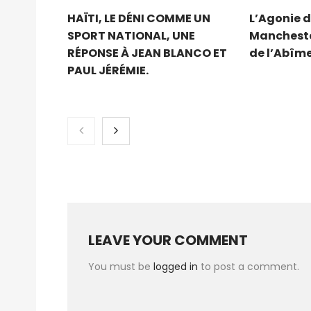
HAÏTI, LE DÉNI COMME UN
L’Agonie d
SPORT NATIONAL, UNE
Mancheste
RÉPONSE À JEAN BLANCO ET
de l’Abîm
PAUL JÉRÉMIE.
LEAVE YOUR COMMENT
You must be
logged in
to post a comment.