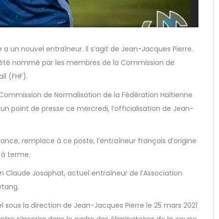
 a un nouvel entraîneur. Il s’agit de Jean-Jacques Pierre.
 a été nommé par les membres de la Commission de
ll (FHF).
la Commission de Normalisation de la Fédération Haïtienne
un point de presse ce mercredi, l’officialisation de Jean-
nce, remplace à ce poste, l’entraîneur français d’origine
 à terme.
 Claude Josaphat, actuel entraîneur de l’Association
étang.
l sous la direction de Jean-Jacques Pierre le 25 mars 2021
ntre s’inscrira dans le cadre des éliminatoires de la coupe