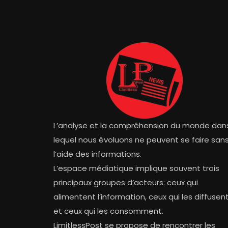
L’analyse et la compréhension du monde dan
lequel nous évoluons ne peuvent se faire san
l’aide des informations.
L’espace médiatique implique souvent trois
principaux groupes d’acteurs: ceux qui
alimentent l’information, ceux qui les diffusen
et ceux qui les consomment.
LimitlessPost se propose de rencontrer les