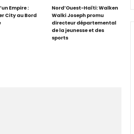
’un Empire :
Nord’Ouest-Haïti: Walken
r City au Bord
Walki Joseph promu
e
directeur départemental
de la jeunesse et des
sports