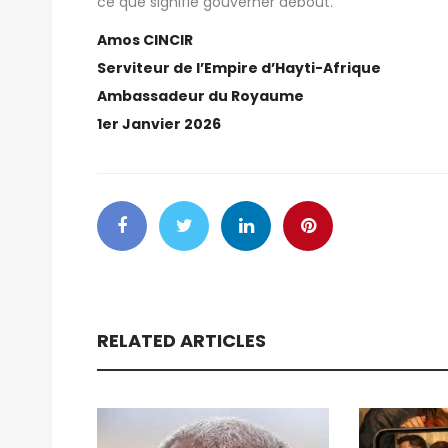
ce que signifie gouverner debout.
Amos CINCIR
Serviteur de l’Empire d’Hayti-Afrique
Ambassadeur du Royaume
1er Janvier 2026
RELATED ARTICLES