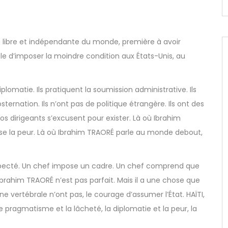
re libre et indépendante du monde, première à avoir
le d’imposer la moindre condition aux États-Unis, au
plomatie. Ils pratiquent la soumission administrative. Ils
osternation. Ils n’ont pas de politique étrangère. Ils ont des
os dirigeants s’excusent pour exister. Là où Ibrahim
ise la peur. Là où Ibrahim TRAORÉ parle au monde debout,
specté. Un chef impose un cadre. Un chef comprend que
brahim TRAORÉ n’est pas parfait. Mais il a une chose que
e vertébrale n’ont pas, le courage d’assumer l’État. HAÏTI,
 pragmatisme et la lâcheté, la diplomatie et la peur, la