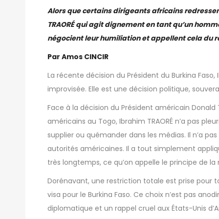
Alors que certains dirigeants africains redressen
TRAORÉ qui agit dignement en tant qu’un homme d’
négocient leur humiliation et appellent cela du
Par Amos CINCIR
La récente décision du Président du Burkina Faso, I
improvisée. Elle est une décision politique, souve
Face à la décision du Président américain Donald 
américains au Togo, Ibrahim TRAORÉ n’a pas pleur
supplier ou quémander dans les médias. Il n’a
autorités américaines. Il a tout simplement appliq
très longtemps, ce qu’on appelle le principe de la 
Dorénavant, une restriction totale est prise pour 
visa pour le Burkina Faso. Ce choix n’est pas anod
diplomatique et un rappel cruel aux États-Unis d’Am