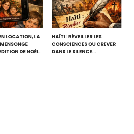
EN LOCATION, LA
HAÏTI : RÉVEILLER LES
 MENSONGE
CONSCIENCES OU CREVER
 ÉDITION DE NOÈL.
DANS LE SILENCE…