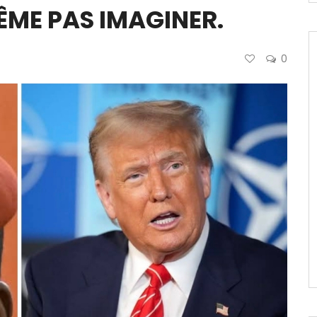
ÊME PAS IMAGINER.
0