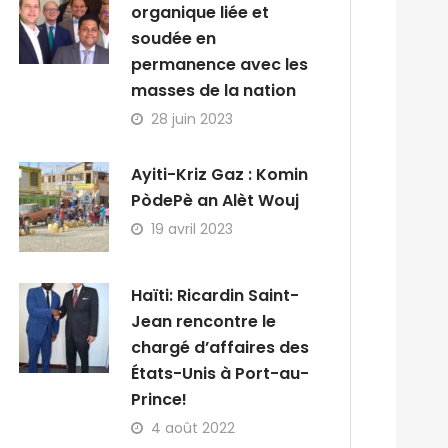
organique liée et
soudée en
permanence avec les
masses de la nation
28 juin 2023
Ayiti-Kriz Gaz : Komin
PòdePè an Alèt Wouj
19 avril 2023
Haïti: Ricardin Saint-
Jean rencontre le
chargé d’affaires des
États-Unis à Port-au-
Prince!
4 août 2022