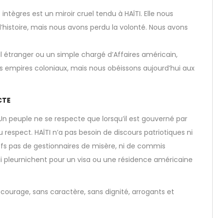
tègres est un miroir cruel tendu à HAÏTI. Elle nous
’histoire, mais nous avons perdu la volonté. Nous avons
 étranger ou un simple chargé d’Affaires américain,
s empires coloniaux, mais nous obéissons aujourd’hui aux
CTE
n peuple ne se respecte que lorsqu’il est gouverné par
respect. HAÏTI n’a pas besoin de discours patriotiques ni
hefs pas de gestionnaires de misère, ni de commis
 pleurnichent pour un visa ou une résidence américaine
courage, sans caractère, sans dignité, arrogants et