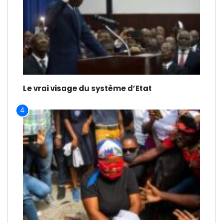
Le vrai visage du système d’Etat
4