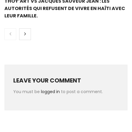
THOY’ART VS JACQUES SAUVEUR JEAN : LES
AUTORITÉS QUI REFUSENT DE VIVRE EN HAÏTI AVEC
LEUR FAMILLE.
LEAVE YOUR COMMENT
You must be
logged in
to post a comment.