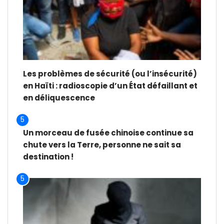
Les problèmes de sécurité (ou l’insécurité)
en Haïti : radioscopie d’un État défaillant et
en déliquescence
5
Un morceau de fusée chinoise continue sa
chute vers la Terre, personne ne sait sa
destination !
5