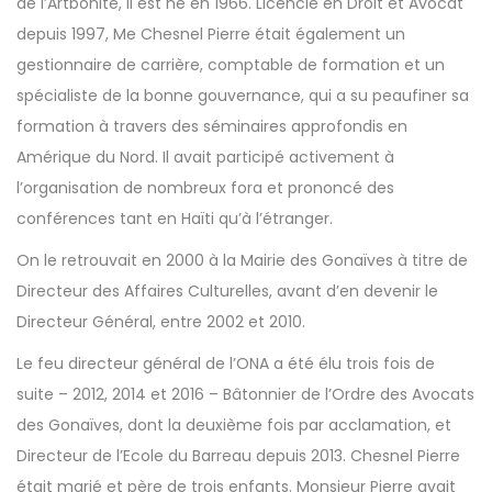
de l’Artbonite, il est né en 1966. Licencié en Droit et Avocat
depuis 1997, Me Chesnel Pierre était également un
gestionnaire de carrière, comptable de formation et un
spécialiste de la bonne gouvernance, qui a su peaufiner sa
formation à travers des séminaires approfondis en
Amérique du Nord. Il avait participé activement à
l’organisation de nombreux fora et prononcé des
conférences tant en Haïti qu’à l’étranger.
On le retrouvait en 2000 à la Mairie des Gonaïves à titre de
Directeur des Affaires Culturelles, avant d’en devenir le
Directeur Général, entre 2002 et 2010.
Le feu directeur général de l’ONA a été élu trois fois de
suite – 2012, 2014 et 2016 – Bâtonnier de l’Ordre des Avocats
des Gonaïves, dont la deuxième fois par acclamation, et
Directeur de l’Ecole du Barreau depuis 2013. Chesnel Pierre
était marié et père de trois enfants. Monsieur Pierre avait