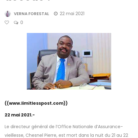
22 mai 2021
VERNA FORESTAL
0
((www.limitlesspost.com))
22 mai 2021.-
Le directeur général de l’Office Nationale d’Assurance-
vieillesse, Chesnel Pierre, est mort dans la nuit du 21 au 22