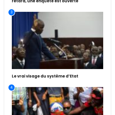
retard, une enquête est ouverte
3
Le vrai visage du système d’Etat
4