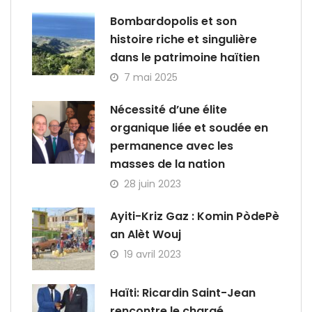
Bombardopolis et son
histoire riche et singulière
dans le patrimoine haïtien
7 mai 2025
Nécessité d’une élite
organique liée et soudée en
permanence avec les
masses de la nation
28 juin 2023
Ayiti-Kriz Gaz : Komin PòdePè
an Alèt Wouj
19 avril 2023
Haïti: Ricardin Saint-Jean
rencontre le chargé