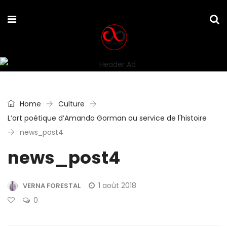
Home
Culture
L’art poétique d’Amanda Gorman au service de l'histoire
news_post4
news_post4
1 août 2018
VERNA FORESTAL
0