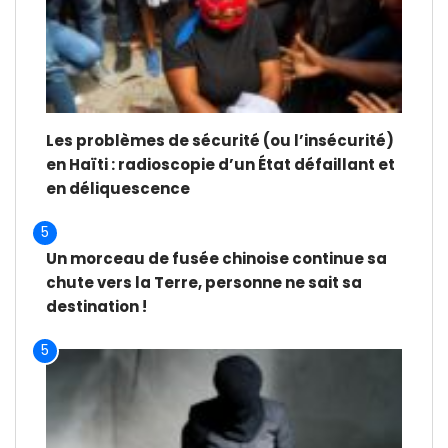
Les problèmes de sécurité (ou l’insécurité)
en Haïti : radioscopie d’un État défaillant et
en déliquescence
5
Un morceau de fusée chinoise continue sa
chute vers la Terre, personne ne sait sa
destination !
5