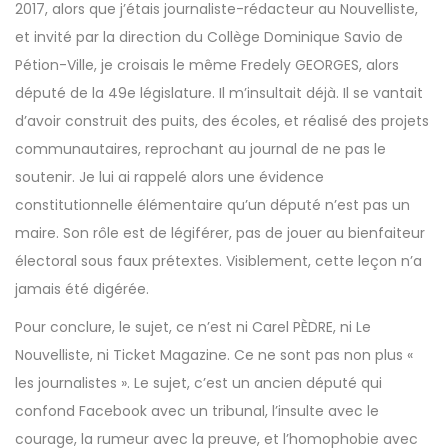
2017, alors que j’étais journaliste-rédacteur au Nouvelliste,
et invité par la direction du Collège Dominique Savio de
Pétion-Ville, je croisais le même Fredely GEORGES, alors
député de la 49e législature. Il m’insultait déjà. Il se vantait
d’avoir construit des puits, des écoles, et réalisé des projets
communautaires, reprochant au journal de ne pas le
soutenir. Je lui ai rappelé alors une évidence
constitutionnelle élémentaire qu’un député n’est pas un
maire. Son rôle est de légiférer, pas de jouer au bienfaiteur
électoral sous faux prétextes. Visiblement, cette leçon n’a
jamais été digérée.
Pour conclure, le sujet, ce n’est ni Carel PÈDRE, ni Le
Nouvelliste, ni Ticket Magazine. Ce ne sont pas non plus «
les journalistes ». Le sujet, c’est un ancien député qui
confond Facebook avec un tribunal, l’insulte avec le
courage, la rumeur avec la preuve, et l’homophobie avec