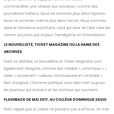
commanditer une chasse aux sorcières » contre des
journalistes haïtiens. Nous ne sommes plus dans l’opinion.
Nous ne sommes même plus dans l’excès. Nous sommes
dans le fantasme autoritaire, celui qui rêve de faire taire les
contre-pouvoirs par la peur, l’amalgame et l’intimidation.
LE NOUVELLISTE, TICKET MAGAZINE OU LA HAINE DES
ARCHIVES
Dans sa diatribe, Le Nouvelliste et Ticket Magazine sont
également désignés comme des médias « corrompus », «
sales », soutenant « voleurs, homosexuels et criminels ».
Rien d’original. L’homme politique sans bilan hait toujours
les journaux qui écrivent et les archives qui survivent.
FLASHBACK DE MAI 2017, AU COLLÈGE DOMINIQUE SAVIO
Petit rappel que la colère ne parvient pas à effacer. En mai