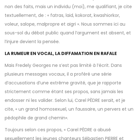
non des faits, mais un individu (moi), me qualifiant, je cite
textuellement, de : « fatras, laid, kokorat, kwashiorkor,
voleur, salope, malpropre et aigri ». Nous sommes ici au
sous-sol du débat public quand l’argument est absent, et
l’injure devient la pensée.
LA RUMEUR EN VOCAL, LA DIFFAMATION EN RAFALE
Mais Fredely Georges ne s’est pas limité à l’écrit. Dans
plusieurs messages vocaux, il a proféré une série
d’accusations d’une extrême gravité, que je rapporte
strictement comme étant ses propos, sans jamais les
endosser ni les valider. Selon lui, Carel PÈDRE serait, et je
cite, « un grand homosexuel, un faussaire, un pervers et un
pédophile de grand chemin».
Toujours selon ces propos, « Carel PÈDRE a abusé
sexuellement les jeunes chanteurs Sébastien PIERRE et