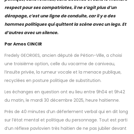
respect pour ses compatriotes, il ne s’agit plus d’un
dérapage, c’est une ligne de conduite, car il y a des
hommes politiques qui quittent la scène avec un legs. Et
d’autres avec un silence.
Par Amos CINCIR
Fredely GEORGES, ancien député de Pétion-Ville, a choisi
une troisième option, celle du vacarme de caniveau,
l’insulte privée, la rumeur vocale et la menace publique,
recyclées en posture politique de substitution.
Les échanges en question ont eu lieu entre 9h04 et 9h42
du matin, le mardi 30 décembre 2025, heure haïtienne.
Près de 40 minutes d’un déferlement verbal qui en dit long
sur l’état mental et politique du personnage. Tout est parti
d’un réflexe pavlovien très haïtien de ne pas jubiler devant