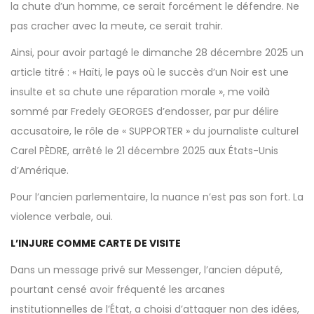
la chute d’un homme, ce serait forcément le défendre. Ne
pas cracher avec la meute, ce serait trahir.
Ainsi, pour avoir partagé le dimanche 28 décembre 2025 un
article titré : « Haïti, le pays où le succès d’un Noir est une
insulte et sa chute une réparation morale », me voilà
sommé par Fredely GEORGES d’endosser, par pur délire
accusatoire, le rôle de « SUPPORTER » du journaliste culturel
Carel PÈDRE, arrêté le 21 décembre 2025 aux États-Unis
d’Amérique.
Pour l’ancien parlementaire, la nuance n’est pas son fort. La
violence verbale, oui.
L’INJURE COMME CARTE DE VISITE
Dans un message privé sur Messenger, l’ancien député,
pourtant censé avoir fréquenté les arcanes
institutionnelles de l’État, a choisi d’attaquer non des idées,