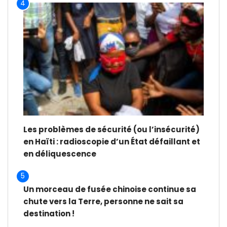
4
Les problèmes de sécurité (ou l’insécurité)
en Haïti : radioscopie d’un État défaillant et
en déliquescence
5
Un morceau de fusée chinoise continue sa
chute vers la Terre, personne ne sait sa
destination !