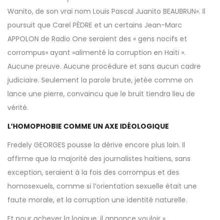
Wanito, de son vrai nom Louis Pascal Juanito BEAUBRUN». Il
poursuit que Carel PÈDRE et un certains Jean-Marc
APPOLON de Radio One seraient des « gens nocifs et
corrompus» ayant «alimenté la corruption en Haïti ».
Aucune preuve. Aucune procédure et sans aucun cadre
judiciaire. Seulement la parole brute, jetée comme on
lance une pierre, convaincu que le bruit tiendra lieu de
vérité.
L’HOMOPHOBIE COMME UN AXE IDÉOLOGIQUE
Fredely GEORGES pousse la dérive encore plus loin. Il
affirme que la majorité des journalistes haïtiens, sans
exception, seraient à la fois des corrompus et des
homosexuels, comme si l’orientation sexuelle était une
faute morale, et la corruption une identité naturelle.
Et pour achever la logique, il annonce vouloir «