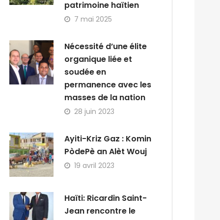
patrimoine haïtien
7 mai 2025
Nécessité d’une élite
organique liée et
soudée en
permanence avec les
masses de la nation
28 juin 2023
Ayiti-Kriz Gaz : Komin
PòdePè an Alèt Wouj
19 avril 2023
Haïti: Ricardin Saint-
Jean rencontre le