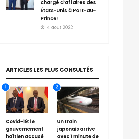
chargé d’affaires des
États-Unis à Port-au-
Prince!
4 août 2022
ARTICLES LES PLUS CONSULTÉS
1
2
Covid-19: le
Un train
gouvernement
japonais arrive
haïtien accusé
avec 1 minute de