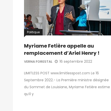
Politique
Myriame Fetière appelle au
remplacement d’Ariel Henry !
16 septembre 2022
VERNA FORESTAL
LIMITLESS POST www.limitlesspost.com Le 16
Septembre 2022.- La Première ministre désignée
du Sommet de Louisiane, Myriame Fetière estime
qu’il y