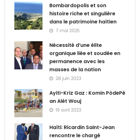
Bombardopolis et son
histoire riche et singulière
dans le patrimoine haïtien
7 mai 2025
Nécessité d’une élite
organique liée et soudée en
permanence avec les
masses de la nation
28 juin 2023
Ayiti-Kriz Gaz : Komin PòdePè
an Alèt Wouj
19 avril 2023
Haïti: Ricardin Saint-Jean
rencontre le chargé