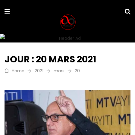
JOUR :
20 MARS 2021
Home
2021
mars
20