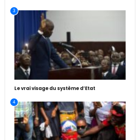
3
Le vrai visage du système d’Etat
4