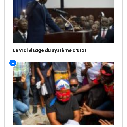
Le vrai visage du système d’Etat
4