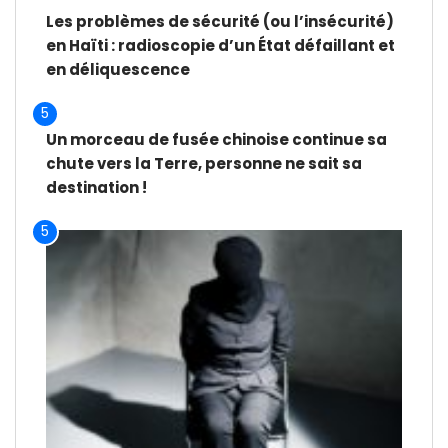
Les problèmes de sécurité (ou l’insécurité)
en Haïti : radioscopie d’un État défaillant et
en déliquescence
5
Un morceau de fusée chinoise continue sa
chute vers la Terre, personne ne sait sa
destination !
5