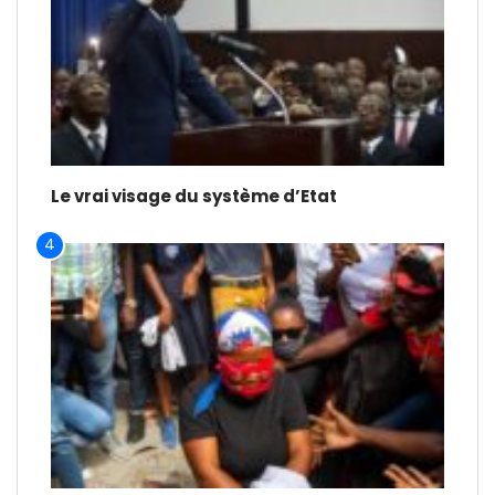
Le vrai visage du système d’Etat
4