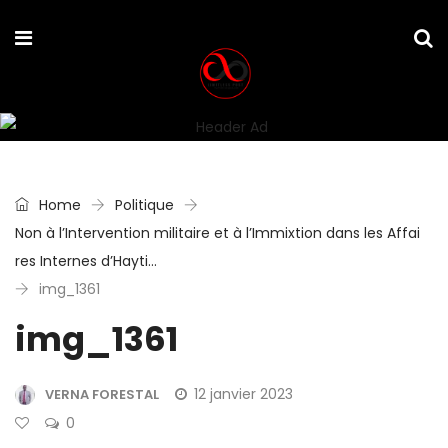
Home
Politique
Non à l’Intervention militaire et à l’Immixtion dans les Affai
res Internes d’Hayti…
img_1361
img_1361
12 janvier 2023
VERNA FORESTAL
0