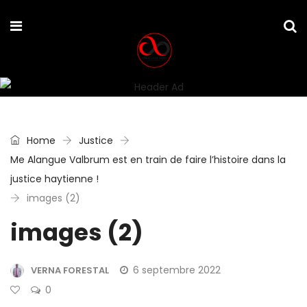
Home
Justice
Me Alangue Valbrum est en train de faire l’histoire dans la
justice haytienne !
images (2)
images (2)
6 septembre 2022
VERNA FORESTAL
0