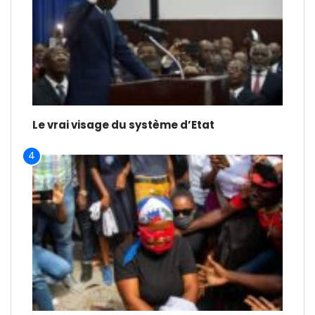
Le vrai visage du système d’Etat
4