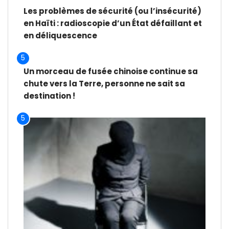
Les problèmes de sécurité (ou l’insécurité)
en Haïti : radioscopie d’un État défaillant et
en déliquescence
5
Un morceau de fusée chinoise continue sa
chute vers la Terre, personne ne sait sa
destination !
5