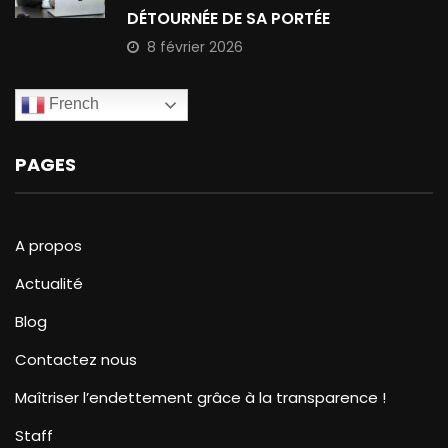
DÉTOURNÉE DE SA PORTÉE
8 février 2026
French
PAGES
A propos
Actualité
Blog
Contactez nous
Maîtriser l’endettement grâce à la transparence !
Staff