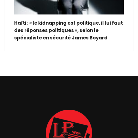
Haïti : « le kidnapping est politique, il lui faut
des réponses politiques », selon le
spécialiste en sécurité James Boyard