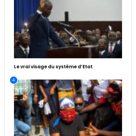
Le vrai visage du système d’Etat
4