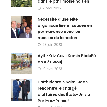
dans le patrimoine haïtien
7 mai 2025
Nécessité d’une élite
organique liée et soudée en
permanence avec les
masses de la nation
28 juin 2023
Ayiti-Kriz Gaz : Komin PòdePè
an Alèt Wouj
19 avril 2023
Haïti: Ricardin Saint-Jean
rencontre le chargé
d’affaires des États-Unis à
Port-au-Prince!