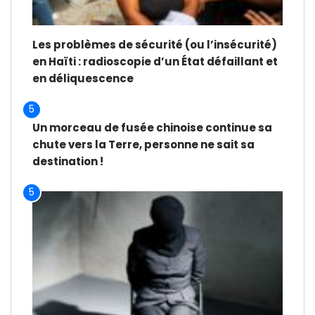
Les problèmes de sécurité (ou l’insécurité)
en Haïti : radioscopie d’un État défaillant et
en déliquescence
5
Un morceau de fusée chinoise continue sa
chute vers la Terre, personne ne sait sa
destination !
5