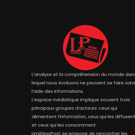
L’analyse et la compréhension du monde dan
lequel nous évoluons ne peuvent se faire san
l’aide des informations.
L’espace médiatique implique souvent trois
principaux groupes d’acteurs: ceux qui
alimentent l’information, ceux qui les diffusen
et ceux qui les consomment.
LimitlessPost se propose de rencontrer les