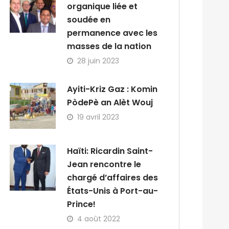
organique liée et
soudée en
permanence avec les
masses de la nation
28 juin 2023
Ayiti-Kriz Gaz : Komin
PòdePè an Alèt Wouj
19 avril 2023
Haïti: Ricardin Saint-
Jean rencontre le
chargé d’affaires des
États-Unis à Port-au-
Prince!
4 août 2022