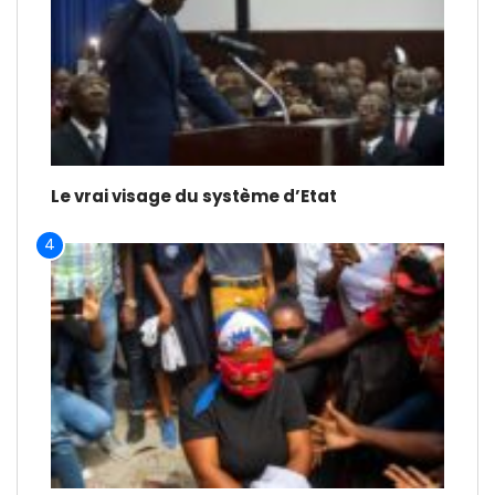
Le vrai visage du système d’Etat
4