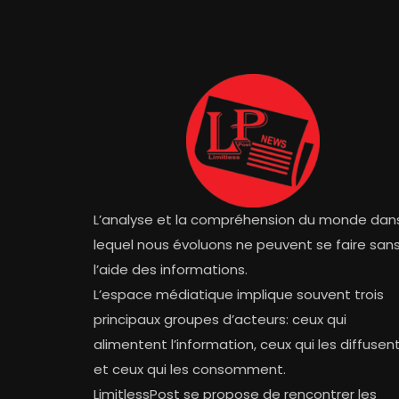
L’analyse et la compréhension du monde dan
lequel nous évoluons ne peuvent se faire san
l’aide des informations.
L’espace médiatique implique souvent trois
principaux groupes d’acteurs: ceux qui
alimentent l’information, ceux qui les diffusen
et ceux qui les consomment.
LimitlessPost se propose de rencontrer les