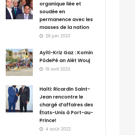
organique liée et
soudée en
permanence avec les
masses de la nation
28 juin 2023
Ayiti-Kriz Gaz : Komin
PòdePè an Alèt Wouj
19 avril 2023
Haïti: Ricardin Saint-
Jean rencontre le
chargé d’affaires des
États-Unis à Port-au-
Prince!
4 août 2022