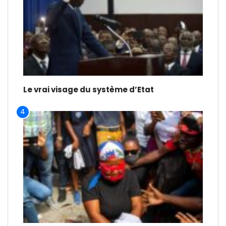
Le vrai visage du système d’Etat
4