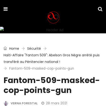
Home
Sécurité
Haïti-Affaire "Fantom 509": Abelson Gros Nègre arrêté puis
transféré au Pénitencier national !
Fantom-509-masked-cop-points-gun
Fantom-509-masked-
cop-points-gun
28 mars 2021
VERNA FORESTAL