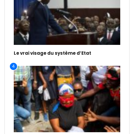
Le vrai visage du système d’Etat
4