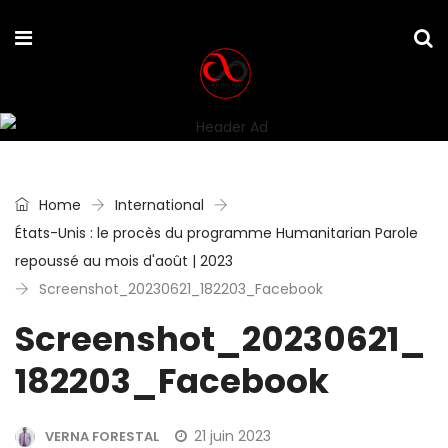
Home
International
États-Unis : le procès du programme Humanitarian Parole
repoussé au mois d'août | 2023
Screenshot_20230621_182203_Facebook
Screenshot_20230621_
182203_Facebook
21 juin 2023
VERNA FORESTAL