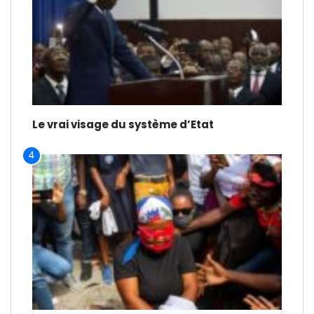
Le vrai visage du système d’Etat
4