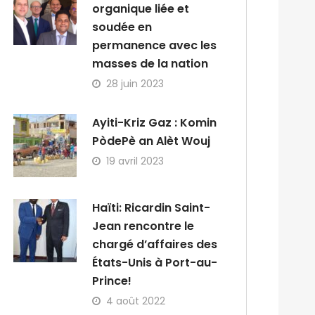
organique liée et
soudée en
permanence avec les
masses de la nation
28 juin 2023
Ayiti-Kriz Gaz : Komin
PòdePè an Alèt Wouj
19 avril 2023
Haïti: Ricardin Saint-
Jean rencontre le
chargé d’affaires des
États-Unis à Port-au-
Prince!
4 août 2022