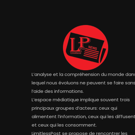
L’analyse et la compréhension du monde dan
lequel nous évoluons ne peuvent se faire san
l’aide des informations.
L’espace médiatique implique souvent trois
principaux groupes d’acteurs: ceux qui
alimentent l’information, ceux qui les diffusen
et ceux qui les consomment.
LimitlessPost se propose de rencontrer les