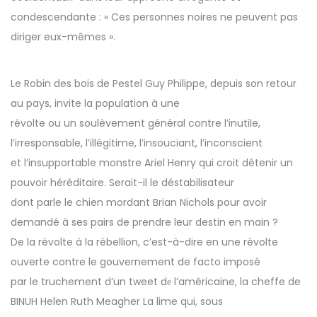
condescendante : « Ces personnes noires ne peuvent pas
diriger eux-mêmes ».
Le Robin des bois de Pestel Guy Philippe, depuis son retour
au pays, invite la population à une
révolte ou un soulèvement général contre l’inutile,
l’irresponsable, l’illégitime, l’insouciant, l’inconscient
et l’insupportable monstre Ariel Henry qui croit détenir un
pouvoir héréditaire. Serait-il le déstabilisateur
dont parle le chien mordant Brian Nichols pour avoir
demandé à ses pairs de prendre leur destin en main ?
De la révolte à la rébellion, c’est-à-dire en une révolte
ouverte contre le gouvernement de facto imposé
par le truchement d’un tweet dе l’américaine, la cheffe de
BINUH Helen Ruth Meagher La lime qui, sous