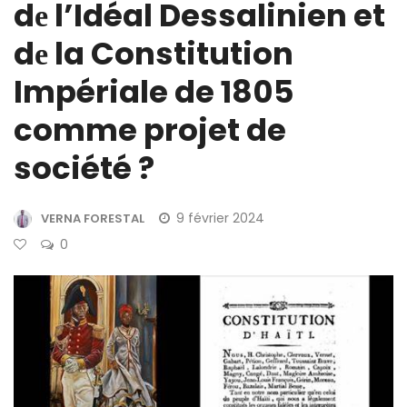
dе l’Idéal Dessalinien et
dе la Constitution
Impériale de 1805
comme projet de
société ?
9 février 2024
VERNA FORESTAL
0