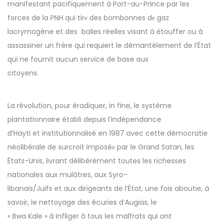
manifestant pacifiquement à Port-au-Prince par les
forces de la PNH qui tirе des bombonnes dе gaz
lacrymogène et des balles réelles visant à étouffer ou à
assassiner un frère qui requiert le démantèlement de l’État
qui ne fournit aucun service de base aux
citoyens.
La révolution, pour éradiquer, in fine, le système
plantationnaire établi depuis l’indépendance
d’Hayti et institutionnalisé en 1987 avec cette démocratie
néolibérale de surcroit imposéе par le Grand Satan, les
États-Unis, livrant délibérément toutes les richesses
nationales aux mulâtres, aux Syro-
libanais/Juifs et aux dirigeants de l’État, une fois aboutie, à
savoir, le nettoyage des écuries d’Augias, le
« Bwa Kale » à infliger à tous les malfrats qui ont