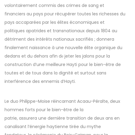
volontairement commis des crimes de sang et
financiers au pays pour récupérer toutes les richesses du
pays accaparées par les élites économiques et
politiques apatrides et transnationaux depuis 1804 au
détriment des intérêts nationaux sacrifiés ; donnera
finalement naissance à une nouvelle élite organique du
dedans et du dehors afin dе jeter les jalons pour la
construction d’une meilleure Hayti pour le bien-être de
toutes et de tous dans la dignité et surtout sans
interférence des ennemis d’Hayti.
Le duo Philippe-Moise réincarnant Acaau-Péralte, deux
hommes forts pour le bien-être de la
patrie, assurera une dernière transition de deux ans en
canalisant l’énergie haytienne tirée du mythe
fondateur, la cérémonie du Bois-Caïman, pour la