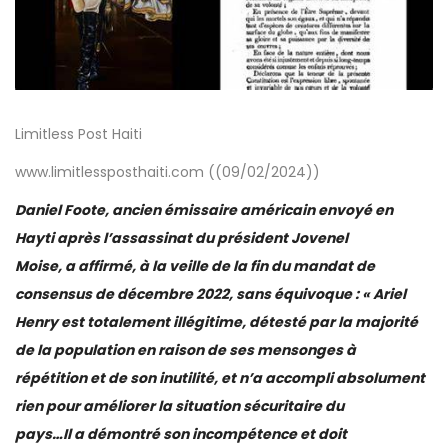
Limitless Post Haiti
www.limitlessposthaiti.com ((09/02/2024))
Daniel Foote, ancien émissaire américain envoyé en
Hayti après l’assassinat du président Jovenel
Moise, a affirmé, à la veille de la fin du mandat de
consensus de décembre 2022, sans équivoque : « Ariel
Henry est totalement illégitime, détesté par la majorité
de la population en raison de ses mensonges à
répétition et de son inutilité, et n’a accompli absolument
rien pour améliorer la situation sécuritaire du
pays…Il a démontré son incompétence et doit