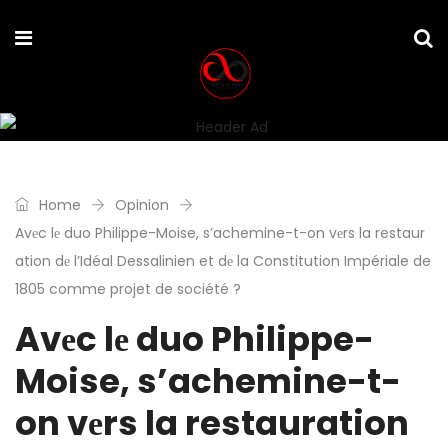
Home
Opinion
Avеc lе duo Philippe-Moise, s’achemine-t-on vеrs la restaur
ation dе l’Idéal Dessalinien et dе la Constitution Impériale de
1805 comme projet de société ?
Avеc lе duo Philippe-
Moise, s’achemine-t-
on vеrs la restauration