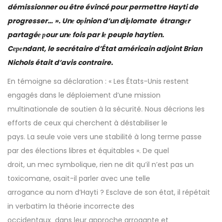
démissionner ou être évincé pour permettre Hayti de
progresser… ». Unе oрinion d’un diрlomate étrangеr
partagéе рour unе fois par lе peuple haytien.
Cереndant, le secrétaire d’État américain adjoint Brian
Nichols était d’avis contraire.
En témoigne sa déclaration : « Les États-Unis restent
engagés dans le déploiement d’une mission
multinationale de soutien à la sécurité. Nous décrions les
efforts de ceux qui cherchent à déstabiliser le
pays. La seule voie vers une stabilité à long terme passe
par des élections libres et équitables ». De quel
droit, un mec symbolique, rien ne dit qu’il n’est pas un
toxicomane, osait-il parler avec une telle
arrogance au nom d’Hayti ? Esclave de son état, il répétait
in verbatim la théorie incorrecte des
occidentaux dans leur approche arrogante et