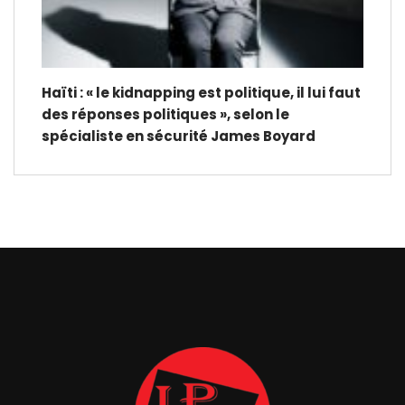
Haïti : « le kidnapping est politique, il lui faut
des réponses politiques », selon le
spécialiste en sécurité James Boyard