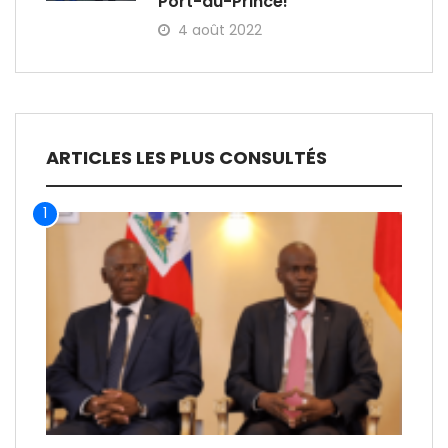
Port-au-Prince!
4 août 2022
ARTICLES LES PLUS CONSULTÉS
1