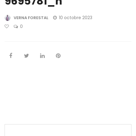
9695781_n
10 octobre 2023
VERNA FORESTAL
0